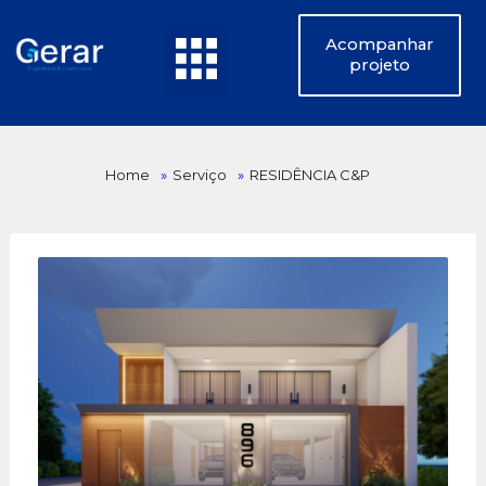
Acompanhar
projeto
Home
»
Serviço
»
RESIDÊNCIA C&P