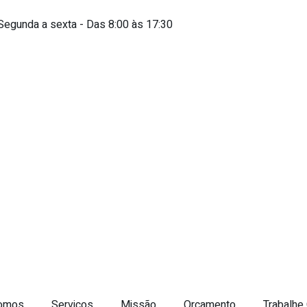
Segunda a sexta - Das 8:00 às 17:30
omos
Serviços
Missão
Orçamento
Trabalhe