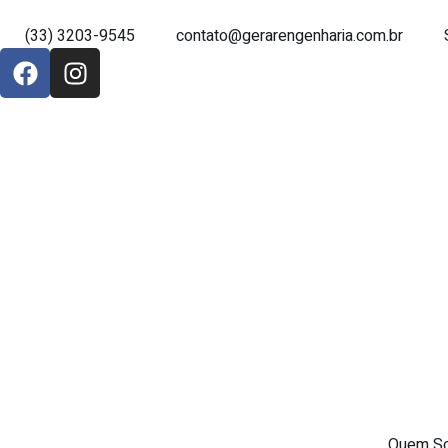
(33) 3203-9545
contato@gerarengenharia.com.br
Quem S