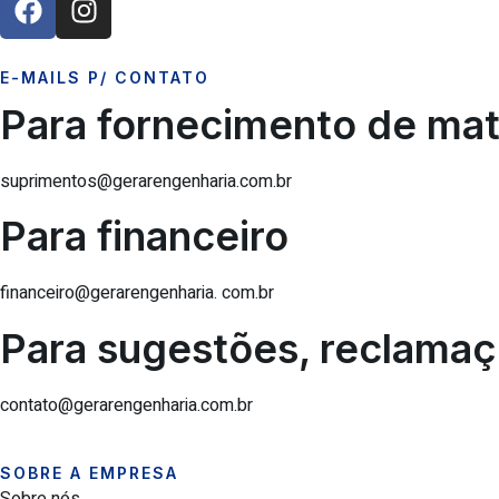
E-MAILS P/ CONTATO
Para fornecimento de mat
suprimentos@gerarengenharia.com.br
Para financeiro
financeiro@gerarengenharia. com.br
Para sugestões, reclamaçõ
contato@gerarengenharia.com.br
SOBRE A EMPRESA
Sobre nós